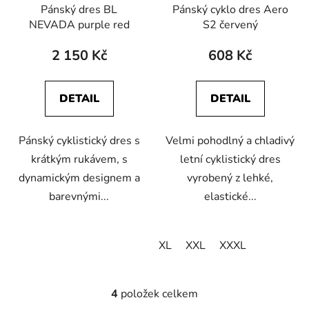
Pánský dres BL
Pánský cyklo dres Aero
NEVADA purple red
S2 červený
2 150 Kč
608 Kč
DETAIL
DETAIL
Pánský cyklistický dres s
Velmi pohodlný a chladivý
krátkým rukávem, s
letní cyklistický dres
dynamickým designem a
vyrobený z lehké,
barevnými...
elastické...
XL
XXL
XXXL
4
položek celkem
O