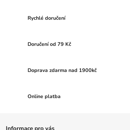
v
l
á
Rychlé doručení
d
a
c
í
Doručení od 79 Kč
p
r
v
k
Doprava zdarma nad 1900kč
y
v
ý
p
Online platba
i
s
u
Z
á
Informace pro vás