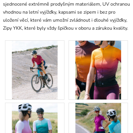
sjednocené extrémně prodyšným materiálem, UV ochranou
vhodnou na letní vyjížďky, kapsami se zipem i bez pro
uložení věcí, které vám umožní zvládnout i dlouhé vyjížďky,
Zipy YKK, které byly vždy špičkou v oboru a zárukou kvality.