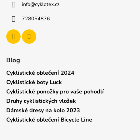
info
@
cyklotex.cz
728054876
Blog
Cyklistické oblečení 2024
Cyklistické boty Luck
Cyklistické ponožky pro vaše pohodlí
Druhy cyklistických vložek
Dámské dresy na kolo 2023
Cyklistické oblečení Bicycle Line