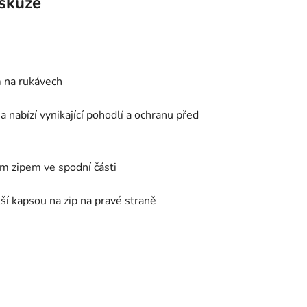
skuze
m na rukávech
 nabízí vynikající pohodlí a ochranu před
m zipem ve spodní části
ší kapsou na zip na pravé straně