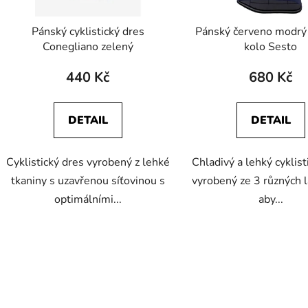
Pánský cyklistický dres
Pánský červeno modrý
Conegliano zelený
kolo Sesto
440 Kč
680 Kč
DETAIL
DETAIL
Cyklistický dres vyrobený z lehké
Chladivý a lehký cyklist
tkaniny s uzavřenou síťovinou s
vyrobený ze 3 různých l
optimálními...
aby...