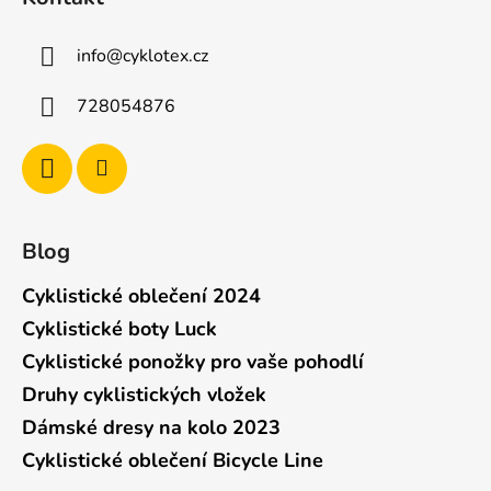
info
@
cyklotex.cz
728054876
Blog
Cyklistické oblečení 2024
Cyklistické boty Luck
Cyklistické ponožky pro vaše pohodlí
Druhy cyklistických vložek
Dámské dresy na kolo 2023
Cyklistické oblečení Bicycle Line